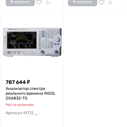
В корзину
В корзину
787 644
₽
Анализатор спектра
реального времени RIGOL
DSA832-TG
Нет в наличии
Артикул
41772
—