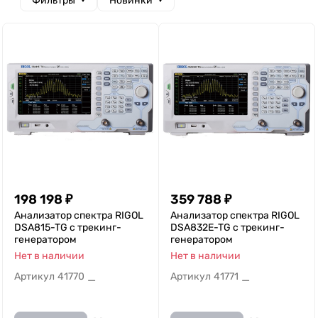
Фильтры
Новинки
198 198
₽
359 788
₽
Анализатор спектра RIGOL
Анализатор спектра RIGOL
DSA815-TG с трекинг-
DSA832E-TG с трекинг-
генератором
генератором
Нет в наличии
Нет в наличии
Артикул
41770
Артикул
41771
—
—