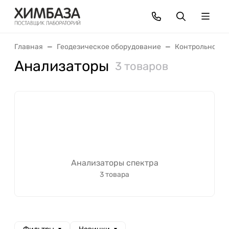
Главная
Геодезическое оборудование
Контрольно-из
Анализаторы
3 товаров
Анализаторы спектра
3 товара