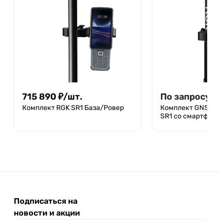
715 890
₽
/
шт.
По запросу
Комплект RGK SR1 База/Ровер
Комплект GNSS-п
SR1 со смартфоно
Подписаться на
новости и акции