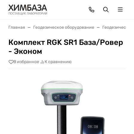
Главная
Геодезическое оборудование
Геодезически
Комплект RGK SR1 База/Ровер
- Эконом
В избранное
К сравнению