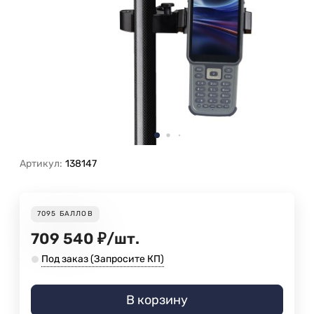
Артикул:
138147
7095
БАЛЛОВ
709 540
₽
/
шт.
Под заказ (Запросите КП)
В корзину