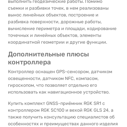
выполнить геодезические работы. Помимо
съемки и разбивки точек, в нем реализованы
вынос линейных объектов, построение и
разбивка поверхности, дорожные работы,
вычисление периметра и площади, кодирование
точечных и линейных объектов, элементы
координатной геометрии и другие функции.
Дополнительные плюсы
контроллера
Контроллер оснащен GPS-сенсором, датчиком
освещенности, датчиком NFC, компасом,
гироскопом, что позволяет отдельно его
использовать как навигационное устройство.
Купить комплект GNSS-приёмник RGK SR1 с
контроллером RGK SC100 и вехой RGK GLS 24, а
также получить консультацию специалистов об
особенностях и преимуществах данного изделия