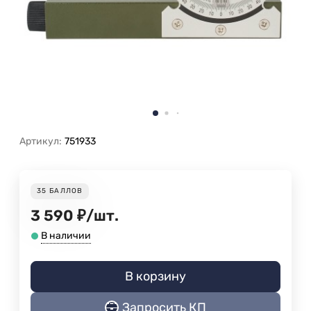
Артикул:
751933
35
БАЛЛОВ
3 590
₽
/
шт.
В наличии
В корзину
Запросить КП