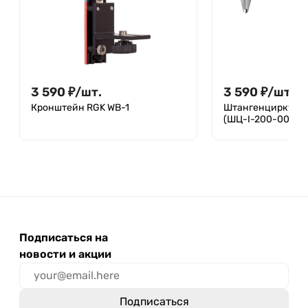
3 590
₽
/
шт.
3 590
₽
/
шт.
Кронштейн RGK WB-1
Штангенциркуль 
(ШЦ-I-200-002)
Подписаться на
новости и акции