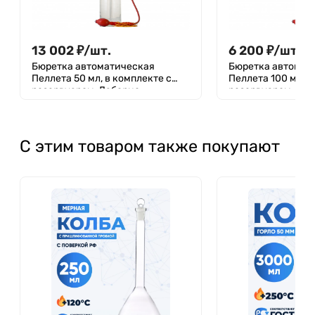
13 002
₽
/
шт.
6 200
₽
/
шт.
Бюретка автоматическая
Бюретка автомат
Пеллета 50 мл, в комплекте с
Пеллета 100 мл, в
резервуаром, Лаборио
резервуаром
С этим товаром также покупают