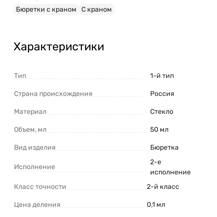
Бюретки с краном
С краном
Характеристики
Тип
1-й тип
Страна происхождения
Россия
Материал
Стекло
Объем, мл
50 мл
Вид изделия
Бюретка
2-е
Исполнение
исполнение
Класс точности
2-й класс
Цена деления
0,1 мл