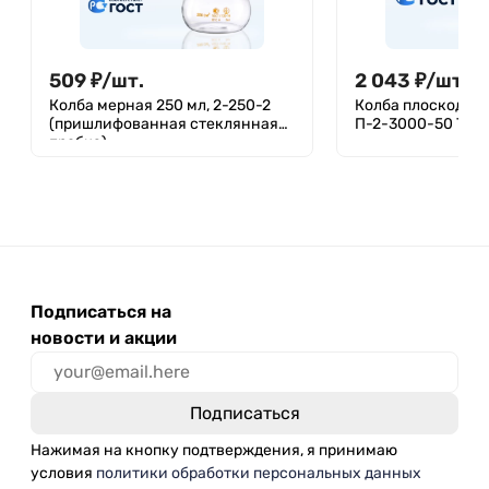
509
₽
/
шт.
2 043
₽
/
шт.
Колба мерная 250 мл, 2-250-2
Колба плоскодонн
(пришлифованная стеклянная
П-2-3000-50 ТС
пробка)
Подписаться на
новости и акции
Нажимая на кнопку подтверждения, я принимаю
условия
политики обработки персональных данных