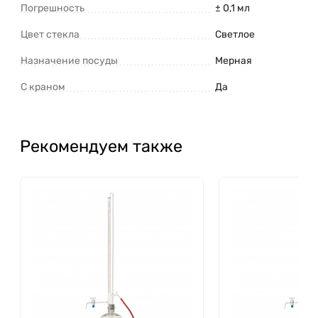
Погрешность
± 0,1 мл
Цвет стекла
Светлое
Назначение посуды
Мерная
С краном
Да
Рекомендуем также