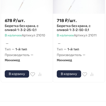
678
₽
/
шт.
718
₽
/
шт.
Бюретка без крана, с
Бюретка без крана, с
оливой 1-3-2-25-0,1
оливой 1-3-2-50-0,1
В наличии
Артикул
21010
В наличии
Артикул
21011
—
—
—
—
Тип
1-й тип
Тип
1-й тип
—
—
Производитель
Производитель
Минимед
Минимед
В корзину
В корзину