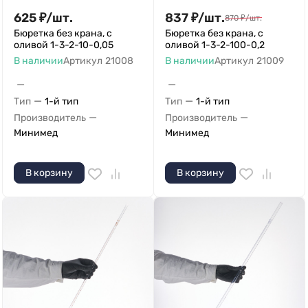
625
₽
/
шт.
837
₽
/
шт.
870
₽
/
шт.
Бюретка без крана, с
Бюретка без крана, с
оливой 1-3-2-10-0,05
оливой 1-3-2-100-0,2
В наличии
Артикул
21008
В наличии
Артикул
21009
—
—
—
—
Тип
1-й тип
Тип
1-й тип
—
—
Производитель
Производитель
Минимед
Минимед
В корзину
В корзину