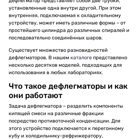
дефлегматор представляет собой две трубки,
установленные одна внутри другой. При этом
внутренняя, подключаемая к охладительному
устройству, может иметь различные формы – от
простейшего цилиндра до различных спиралей и
последовательно соединённых шаров.
Существует множество разновидностей
дефлегматоров. В нашем
каталоге
представлено
несколько десятков моделей, подходящих для
использования в любых лабораториях.
Что такое дефлегматоры и как
они работают
Задача дефлегматора – разделить компоненты
кипящей смеси на различные фракции
посредство противоточной конденсации. Для
этого устройство подключается к перегонному
кубу и холодильнику-рефрижератору,