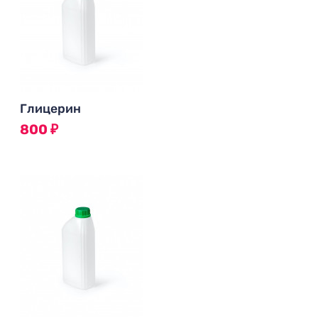
Глицерин
800
₽