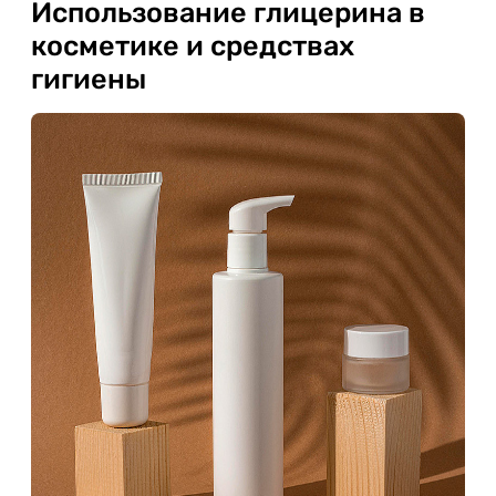
Использование глицерина в
косметике и средствах
гигиены