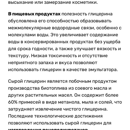
высыхание или замерзание косметики.
В пищевых продуктах
полезность глицерина
обусловлена его способностью образовывать
межмолекулярные водородные связи, особенно с
молекулами воды. Это увеличивает содержание
воды в консервированных продуктах без ущерба
для срока годности, а также улучшает вязкость и
текстуру. Низкая токсичность и отсутствие
неприятного запаха и вкуса позволяют
использовать глицерин в качестве эмульгатора.
Сырой глицерин является побочным продуктом
производства биотоплива из соевого масла и
других растительных масел. Он содержит более
60% примесей в виде метанола, мыла и солей, что
затрудняет извлечение чистого глицерина.
Последние технологические достижения
позволяют использовать сырой глицерин для
изготовления пенополиуретанов
.