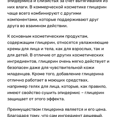
эпидермиса и слизистых за счет вытягивания из
них влаги. В коммерческой косметике глицерин
чаще всего комбинируют с другими
компонентами, которые поддерживают друг
друга во взаимном действии.
К основным косметическим продуктам,
содержащим глицерин, относятся увлажняющие
кремы для лица и тела, как для взрослых, так и
для детей. В отличие от других косметических
ингредиентов, глицерин очень мягко действует и
безопасен даже для чувствительной кожи
младенцев. Кроме того, добавление глицерина
отлично работает в моющих средствах,
например гелях для лица, которые, как правило,
имеют свойство сушить эпидермис – глицерин
защищает от этого эффекта.
Преимуществом глицерина является и его цена.
Благодаря тому, что сам ингредиент дешевый,