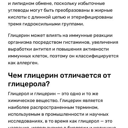
и липидном обмене, поскольку избыточные
углеводы могут быть преобразованы в жирные
кислоты с длинной цепью и этерифицированы
тремя гидроксильными группами.
Глицерин может влиять на иммунные реакции
организма посредством гистаминов, увеличения
выработки антител и повышения активности
иммунных клеток, поэтому он классифицируется
как аллерген.
Чем глицерин отличается от
глицерола?
Глицерол и глицерин — это одно и то же
химическое вещество. Глицерин является
наиболее распространенным термином,
используемым в промышленности и научных
исследованиях, в то время как глицерол — это
название, используемое в биологии и медицине.