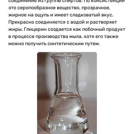
соединение из группы спиртов. По консистенции
это серопообразное вещество, прозрачное,
жирное на ощупь и имеет сладковатый вкус.
Прекрасно соединяется с водой и растворяет
жиры. Глицерин создается как побочный продукт
в процессе производства мыла, хотя его также
можно получить синтетическим путем.