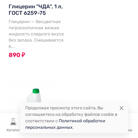
Глицерин "ЧДА", 1 л,
ГОСТ 6259-75
Глицерин — бесцветная
гигроскопичная вязкая
жидкость сладкого вкуса
без запаха. Смешивается
в...
890
₽
Продолжая просмотр этого сайта, Вы
соглашаетесь на обработку файлов cookie в
соответствии с
Политикой обработки
персональных данных
.
Каталог
Избранное
Сравнение
Корзина