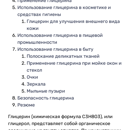
Применение глицерина
Использование глицерина в косметике и
средствах гигиены
Глицерин для улучшения внешнего вида
кожи
Использование глицерина в пищевой
промышленности
Использование глицерина в быту
Полоскание деликатных тканей
Применение глицерина при мойке окон и
стекол
Очки
Зеркала
Мыльные пузыри
Безопасность глицерина
Резюме
Глицерин (химическая формула C3H8O3), или
глицерол, представляет собой органическое