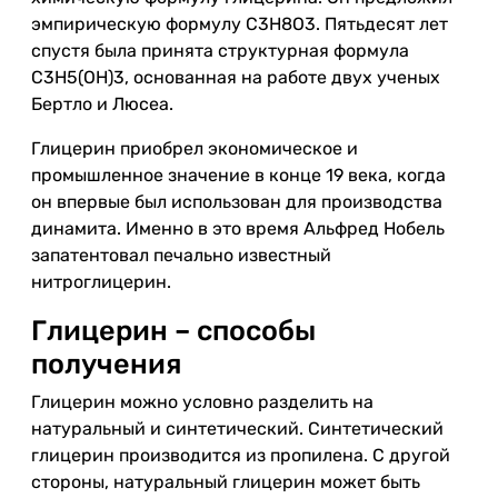
эмпирическую формулу C3H8O3. Пятьдесят лет
спустя была принята структурная формула
C3H5(OH)3, основанная на работе двух ученых
Бертло и Люсеа.
Глицерин приобрел экономическое и
промышленное значение в конце 19 века, когда
он впервые был использован для производства
динамита. Именно в это время Альфред Нобель
запатентовал печально известный
нитроглицерин.
Глицерин – способы
получения
Глицерин можно условно разделить на
натуральный и синтетический. Синтетический
глицерин производится из пропилена. С другой
стороны, натуральный глицерин может быть