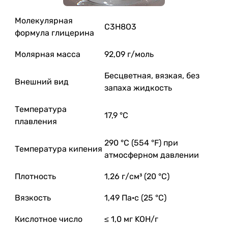
Молекулярная
C3H8O3
формула глицерина
Молярная масса
92,09 г/моль
Бесцветная, вязкая, без
Внешний вид
запаха жидкость
Температура
17,9 °C
плавления
290 °C (554 °F) при
Температура кипения
атмосферном давлении
Плотность
1,26 г/см³ (20 °C)
Вязкость
1,49 Па·с (25 °C)
Кислотное число
≤ 1,0 мг KOH/г