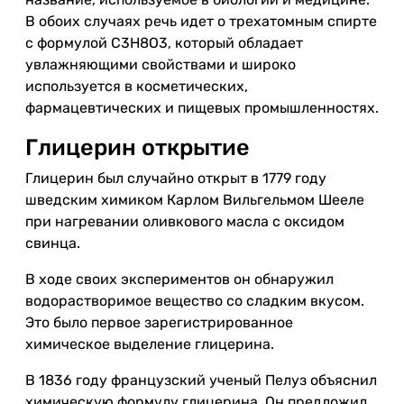
В обоих случаях речь идет о трехатомным спирте
с формулой C3H8O3, который обладает
увлажняющими свойствами и широко
используется в косметических,
фармацевтических и пищевых промышленностях.
Глицерин открытие
Глицерин был случайно открыт в 1779 году
шведским химиком Карлом Вильгельмом Шееле
при нагревании оливкового масла с оксидом
свинца.
В ходе своих экспериментов он обнаружил
водорастворимое вещество со сладким вкусом.
Это было первое зарегистрированное
химическое выделение глицерина.
В 1836 году французский ученый Пелуз объяснил
химическую формулу глицерина. Он предложил