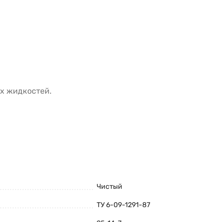
х жидкостей.
Чистый
ТУ 6-09-1291-87