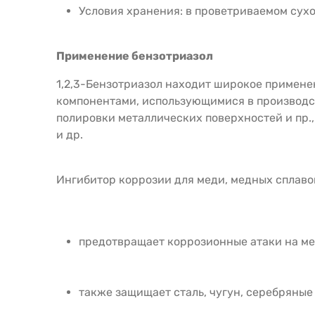
Условия хранения: в проветриваемом сух
Применение бензотриазол
1,2,3-Бензотриазол находит широкое примене
компонентами, использующимися в производст
полировки металлических поверхностей и пр.,
и др.
Ингибитор коррозии для меди, медных сплавов
предотвращает коррозионные атаки на ме
также защищает сталь, чугун, серебряны