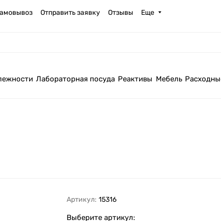
амовывоз
Отправить заявку
Отзывы
Еще
лежности
Лабораторная посуда
Реактивы
Мебель
Расходны
Артикул:
15316
Выберите артикул: