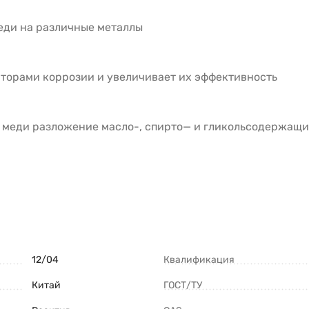
еди на различные металлы
торами коррозии и увеличивает их эффективность
 меди разложение масло-, спирто— и гликольсодержащи
12/04
Квалификация
Китай
ГОСТ/ТУ