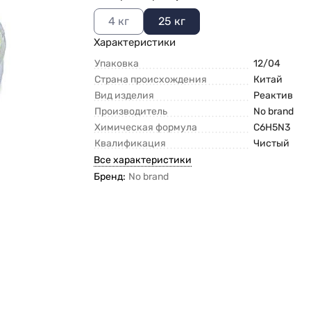
4 кг
25 кг
Характеристики
Упаковка
12/04
Страна происхождения
Китай
Вид изделия
Реактив
Производитель
No brand
Химическая формула
C6H5N3
Квалификация
Чистый
Все характеристики
Бренд:
No brand