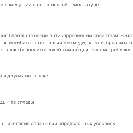
ом помещении при невысокой температуре
ние благодаря своим антикоррозийным свойствам. Бенз
ве ингибиторов коррозии для меди, латуни, бронзы и к
 а также (в аналитической химии) для гравиметрическог
 и других металлов:
дь и ее сплавы
е и никелевые сплавы при определенных условиях