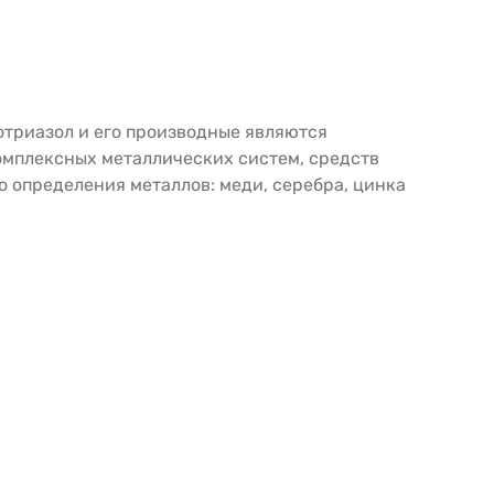
отриазол и его производные являются
омплексных металлических систем, средств
о определения металлов: меди, серебра, цинка