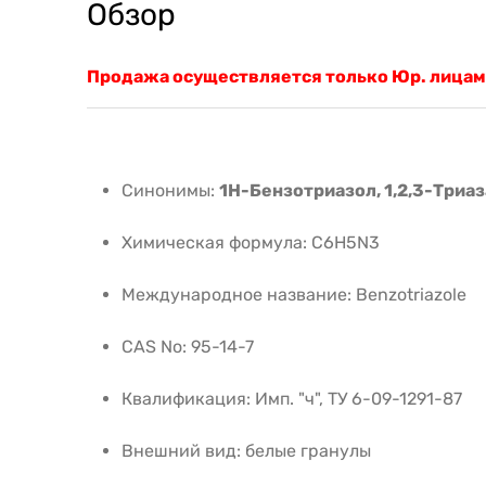
Обзор
Продажа осуществляется только Юр. лицам
Синонимы:
1H-Бензотриазол, 1,2,3-Триа
Химическая формула: C6H5N3
Международное название: Benzotriazole
CAS No: 95-14-7
Квалификация: Имп. "ч", ТУ 6-09-1291-87
Внешний вид: белые гранулы