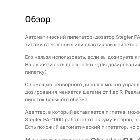
Обзор
Автоматический пипетатор-дозатор Stegler P
типами стеклянных или пластиковых пипеток об
Его нельзя использовать, если вы дозируете 
На рукояти есть две кнопки - для дозирования
пипетку).
С помощью сенсорного дисплея можно управля
дозирования меняется шагами от 1 до 9. Реал
пипеток большого объёма.
Адаптер, в который вставляется пипетка, можн
Stegler PA-100D работает от аккумуляторов, в
Есть похожий автоматический пипетатор, но 