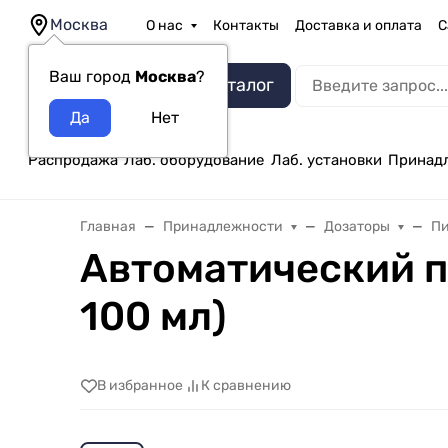
Москва
О нас
Контакты
Доставка и оплата
С
Ваш город
Москва
?
Каталог
Распродажа
Лаб. оборудование
Лаб. установки
Принад
Главная
Принадлежности
Дозаторы
Пи
Автоматический пи
100 мл)
В избранное
К сравнению