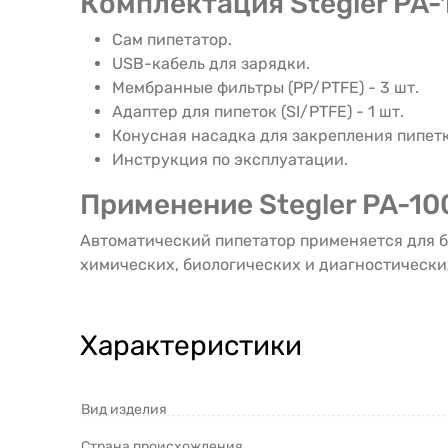
Комплектация Stegler PA-
Сам пипетатор.
USB-кабель для зарядки.
Мембранные фильтры (PP/PTFE) - 3 шт.
Адаптер для пипеток (SI/PTFE) - 1 шт.
Конусная насадка для закрепления пипетк
Инструкция по эксплуатации.
Применение Stegler PA-10
Автоматический пипетатор применяется для б
химических, биологических и диагностически
Характеристики
Вид изделия
Страна происхождения