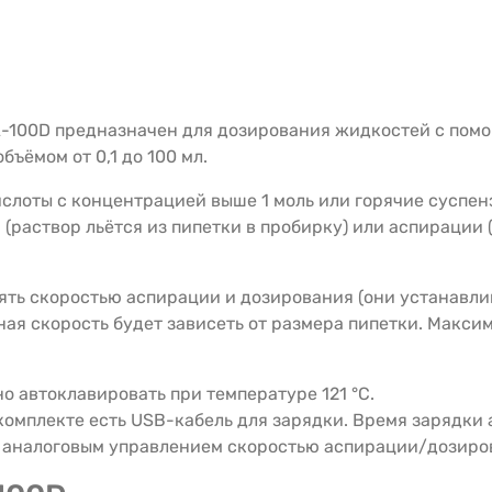
A-100D предназначен для дозирования жидкостей с пом
ъёмом от 0,1 до 100 мл.
кислоты с концентрацией выше 1 моль или горячие суспен
 (раствор льётся из пипетки в пробирку) или аспирации
ть скоростью аспирации и дозирования (они устанавлив
ьная скорость будет зависеть от размера пипетки. Макси
о автоклавировать при температуре 121 °C.
 комплекте есть USB-кабель для зарядки. Время зарядки 
с аналоговым управлением скоростью аспирации/дозиро