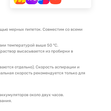
ощью мерных пипеток. Совместим со всеми
зии температурой выше 50 °C.
 (раствор высасывается из пробирки в
аются отдельно). Скорость аспирации и
мальная скорость рекомендуется только для
аккумуляторов около двух часов.
вания.