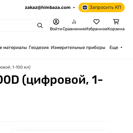
Запросить КП
zakaz@himbaza.com
Поиск
Войти
Сравнение
Избранное
Корзина
е материалы
Геодезия
Измерительные приборы
Еще
овой, 1-100 мл)
00D (цифровой, 1-