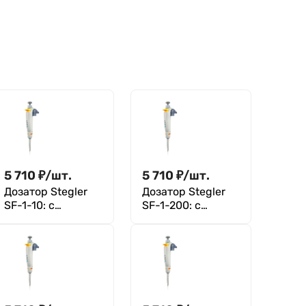
5 710
₽
/
шт.
5 710
₽
/
шт.
Дозатор Stegler
Дозатор Stegler
SF-1-10: с
SF-1-200: с
поверкой
поверкой