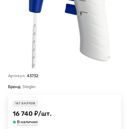
Артикул:
43732
Бренд:
Stegler
167
БАЛЛОВ
16 740
₽
/
шт.
В наличии