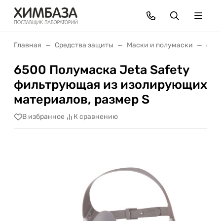
Главная
Средства защиты
Маски и полумаски
650
6500 Полумаска Jeta Safety
фильтрующая из изолирующих
материалов, размер S
В избранное
К сравнению