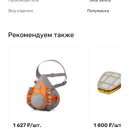
Производитель
Jeta Safety
Вид изделия
Полумаска
Рекомендуем также
1 627
₽
/
шт.
1 800
₽
/
шт.