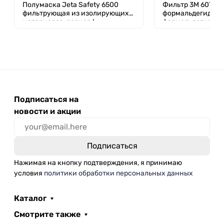
Полумаска Jeta Safety 6500
Фильтр 3М 6075 (
фильтрующая из изолирующих
формальдегид) от
материалов, размер L
формальдегидов 
органических па
Подписаться на
новости и акции
Нажимая на кнопку подтверждения, я принимаю
условия
политики обработки персональных данных
Каталог
Смотрите также