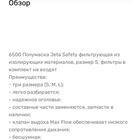
Обзор
6500 Полумаска Jeta Safety фильтрующая из
изолирующих материалов, размер S, фильтры в
комплект не входят
Преимущества:
- три размера (S, M, L);
- легко разбирается;
- надежное оголовье;
- составные части заменяются, запчасти в
наличии;
- клапан выдоха Max Flow обеспечивает низкого
сопротивления дыхания;
- бесшумная;