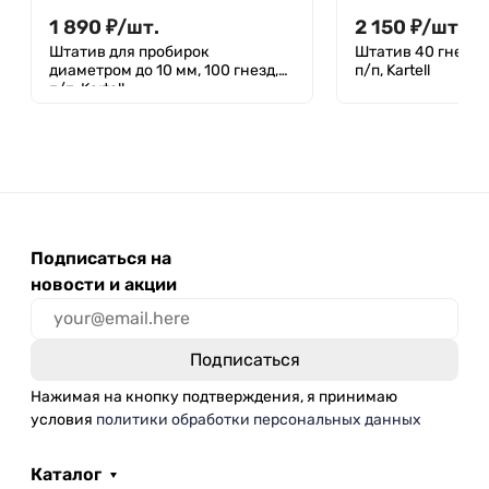
1 890
₽
/
шт.
2 150
₽
/
шт.
Штатив для пробирок
Штатив 40 гнезд 
диаметром до 10 мм, 100 гнезд,
п/п, Kartell
п/п, Kartell
Подписаться на
новости и акции
Нажимая на кнопку подтверждения, я принимаю
условия
политики обработки персональных данных
Каталог