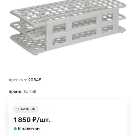
Артикул:
20845
Бренд:
Kartell
18
БАЛЛОВ
1 850
₽
/
шт.
В наличии