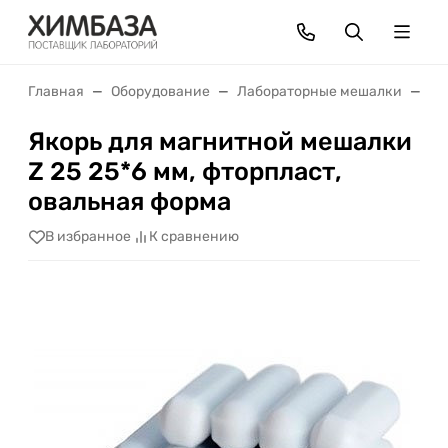
Главная
Оборудование
Лабораторные мешалки
Пе
Якорь для магнитной мешалки
Z 25 25*6 мм, фторпласт,
овальная форма
В избранное
К сравнению