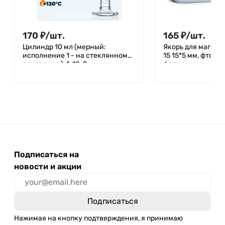
170
₽
/
шт.
165
₽
/
шт.
Цилиндр 10 мл (мерный:
Якорь для магнит
исполнение 1 - на стеклянном
15 15*5 мм, фторп
основании), 1-10-2
форма
Подписаться на
новости и акции
Нажимая на кнопку подтверждения, я принимаю