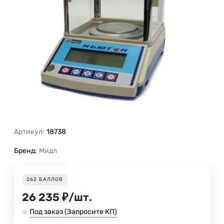
Артикул:
18738
Бренд:
Мидл
262
БАЛЛОВ
26 235
₽
/
шт.
Под заказ (Запросите КП)