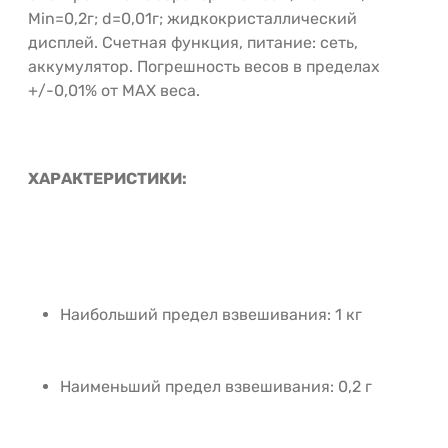
Min=0,2г; d=0,01г; жидкокристаллический
дисплей. Счетная функция, питание: сеть,
аккумулятор. Погрешность весов в пределах
+/-0,01% от MAX веса.
ХАРАКТЕРИСТИКИ:
Наибольший предел взвешивания: 1 кг
Наименьший предел взвешивания: 0,2 г