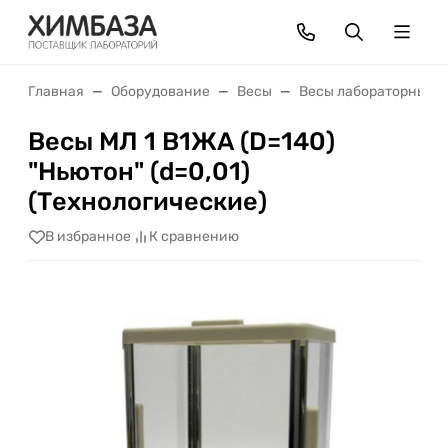
Главная
Оборудование
Весы
Весы лабораторные
Весы МЛ 1 В1ЖА (D=140)
"Ньютон" (d=0,01)
(Технологические)
В избранное
К сравнению