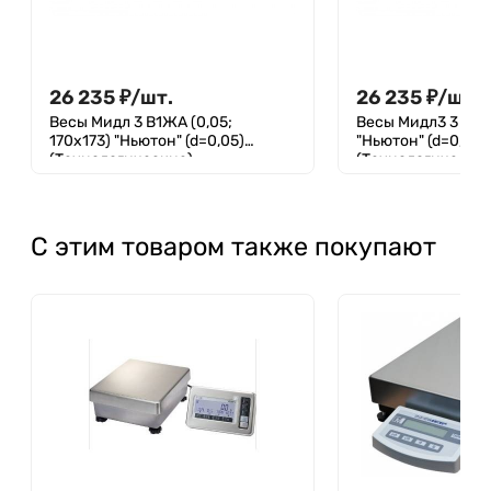
26 235
₽
/
шт.
26 235
₽
/
шт.
Весы Мидл 3 В1ЖА (0,05;
Весы Мидл3 3 В1Ж
170х173) "Ньютон" (d=0,05)
"Ньютон" (d=0,1)
(Технологические)
(Технологически
С этим товаром также покупают