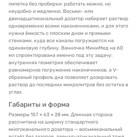
пипетка без пробирки: работать можно, но
неудобно и медленно. Восьми- или
двенадцатиканальный дозатор набирает раствор
одновременно всеми наконечниками, и для этого
нужна ёмкость с плоским дном и прямыми
стенками, куда все каналы погружаются на
одинаковую глубину. Ванночка МиниМед на 60
мл спроектирована именно под эту задачу:
внутренняя геометрия обеспечивает
равномерное погружение наконечников, а V-
образный профиль дна позволяет дозировать
раствор до последних микролитров без остатка в
углах.
Габариты и форма
Размеры 157 × 63 × 28 мм. Длинная сторона
рассчитана на ширину стандартного
многоканального дозатора — восьмиканальный
встаёт без зазоров, двенадцатиканальный тоже