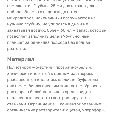
помещается. Глубина 28 мм достаточна для
набора объёмов от единиц до сотен
микролитров: наконечники погружаются на
нужную глубину, не упираясь в дно и не
захватывая воздух. Объём 60 мл — запас, который
позволяет заполнить целый 96-луночный
планшет за один-два подхода без долива
реагента.
Материал
Полистирол — жёсткий, прозрачно-белый,
химически инертный к водным растворам,
разбавленным кислотам, щелочам, буферным
системам, биологическим жидкостям. Уровень
раствора в белой ванночке хорошо виден,
окрашенные реагенты контрастируют со
стенками. Ограничение — концентрированные
органические растворители: ацетон, хлороформ,