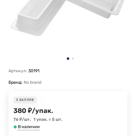
Артикул:
30191
Бренд:
No brand
3
БАЛЛОВ
380
₽
/
упак.
76
₽
/
шт.
1 упак.
=
5
шт.
В наличии