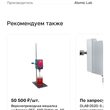
Производитель
Atomic Lab
Рекомендуем также
50 500
₽
/
шт.
По запросу
Верхнеприводная мешалка
DLAB OS20-S pac