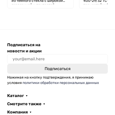
из темного стекла с широкой
400-29/32 ТС (8 ш
горловиной и притертой
термостойкий, 4
пробкой 125 мл
29/32, Boro 3.3, Л
Подписаться на
новости и акции
Нажимая на кнопку подтверждения, я принимаю
условия
политики обработки персональных данных
Каталог
Смотрите также
Компания