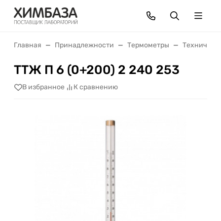
Главная
Принадлежности
Термометры
Техническ
ТТЖ П 6 (0+200) 2 240 253
В избранное
К сравнению