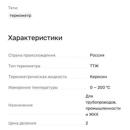
Теги:
термометр
Характеристики
Страна происхождения
Россия
Тип термометра
ТТЖ
Термометрическая жидкость
Керосин
Измерение температуры
0 — 200 °C
Для
трубопроводов,
Назначение
промышленности
и ЖКХ
Цена деления
2