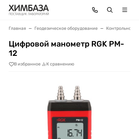
Главная
Геодезическое оборудование
Контрольно-из
Цифровой манометр RGK PM-
12
В избранное
К сравнению