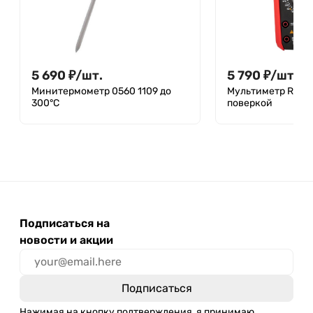
5 690
₽
/
шт.
5 790
₽
/
шт.
Минитермометр 0560 1109 до
Мультиметр RGK 
300°С
поверкой
Подписаться на
новости и акции
Нажимая на кнопку подтверждения, я принимаю