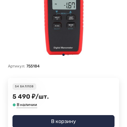
Артикул:
755184
54
БАЛЛОВ
5 490
₽
/
шт.
В наличии
В корзину