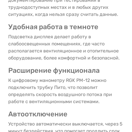
документирование при тестировании в
труднодоступных местах и в любых других
ситуациях, когда нельзя сразу считать данные.
Удобная работа в темноте
Подсветка дисплея делает работу в
слабоосвещенных помещениях, где часто
располагается вентиляционное и отопительное
оборудование, более комфортной и безопасной.
Расширение функционала
К цифровому манометру RGK PM-12 можно
подключить трубку Пито, что позволит
определять скорость воздушного потока при
работе с вентиляционными системами.
Автоотключение
Устройство автоматически выключается, через 5
минут бездействия, что помогает продлить срок