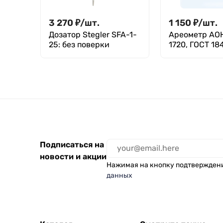
3 270
₽
/
шт.
1 150
₽
/
шт.
Дозатор Stegler SFA-1-
Ареометр АОН
25: без поверки
1720, ГОСТ 18
Подписаться на
новости и акции
Нажимая на кнопку подтвержден
данных