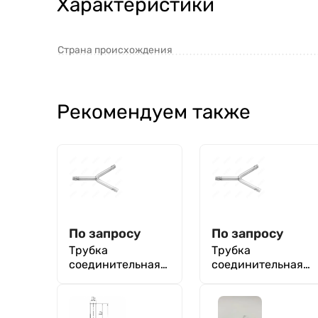
Характеристики
Страна происхождения
Рекомендуем также
По запросу
По запросу
Трубка
Трубка
соединительная
соединительная
ТС-У-10
ТС-У-15