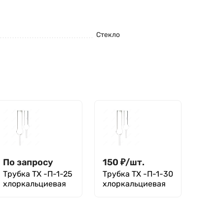
Стекло
По запросу
150
₽
/
шт.
Трубка ТХ -П-1-25
Трубка ТХ -П-1-30
хлоркальциевая
хлоркальциевая