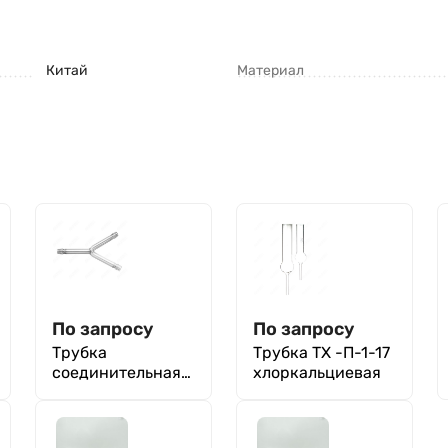
Китай
Материал
По запросу
По запросу
Трубка
Трубка ТХ -П-1-17
соединительная
хлоркальциевая
ТС-У-6