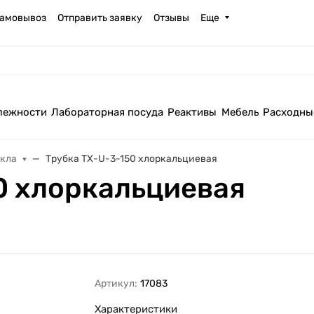
амовывоз
Отправить заявку
Отзывы
Еще
лежности
Лабораторная посуда
Реактивы
Мебель
Расходны
екла
Трубка ТХ-U-3-150 хлоркальциевая
0 хлоркальциевая
Артикул:
17083
Характеристики