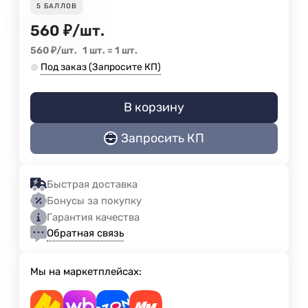
5
БАЛЛОВ
560
₽
/
шт.
560
₽
/
шт.
1 шт.
=
1
шт.
Под заказ (Запросите КП)
В корзину
Запросить КП
Быстрая доставка
Бонусы за покупку
Гарантия качества
Обратная связь
Мы на маркетплейсах: