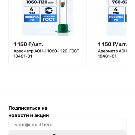
1 150
₽
/
шт.
1 150
₽
/
шт.
Ареометр АОН-1 1060-1120, ГОСТ
Ареометр АОН-1 7
18481-81
18481-81
Подписаться на
новости и акции