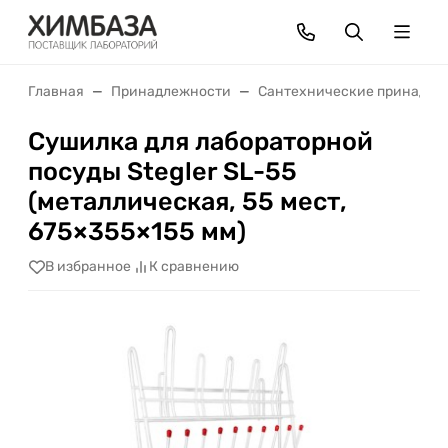
Главная
Принадлежности
Сантехнические принадлеж
Сушилка для лабораторной
посуды Stegler SL-55
(металлическая, 55 мест,
675×355×155 мм)
В избранное
К сравнению