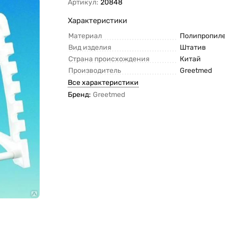
Артикул:
20848
Характеристики
Материал
Полипропил
Вид изделия
Штатив
Страна происхождения
Китай
Производитель
Greetmed
Все характеристики
Бренд:
Greetmed