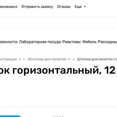
амовывоз
Отправить заявку
Отзывы
Еще
лежности
Лабораторная посуда
Реактивы
Мебель
Расходны
ектующие
Штативы для пипеток
Штатив для пипеток го
к горизонтальный, 12 