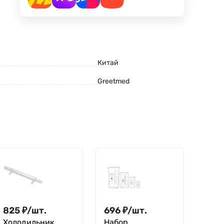
Китай
Greetmed
825
₽
/
шт.
696
₽
/
шт.
Холодильник
Набор