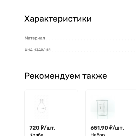
Характеристики
Материал
Вид изделия
Рекомендуем также
720
₽
/
шт.
651,90
₽
/
шт.
Колба
Набор