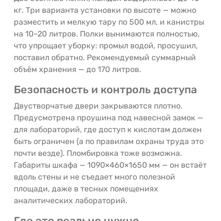
кг. Три варианта установки по высоте — можно
разместить и мелкую тару по 500 мл, и канистры
на 10–20 литров. Полки вынимаются полностью,
что упрощает уборку: промыл водой, просушил,
поставил обратно. Рекомендуемый суммарный
объём хранения — до 170 литров.
Безопасность и контроль доступа
Двустворчатые двери закрываются плотно.
Предусмотрена проушина под навесной замок —
для лабораторий, где доступ к кислотам должен
быть ограничен (а по правилам охраны труда это
почти везде). Пломбировка тоже возможна.
Габариты шкафа — 1090×460×1650 мм — он встаёт
вдоль стены и не съедает много полезной
площади, даже в тесных помещениях
аналитических лабораторий.
Где это реально нужно