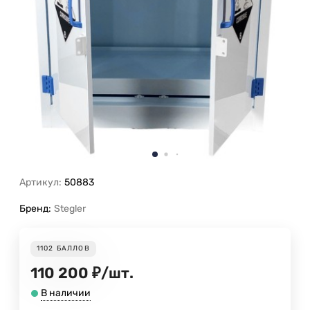
Артикул:
50883
Бренд:
Stegler
1102
БАЛЛОВ
110 200
₽
/
шт.
В наличии