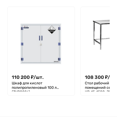
110 200
₽
/
шт.
108 300
₽
/
шт
Шкаф для кислот
Стол рабочий для
полипропиленовый 100 л
помещений серии
(ZYP0026)
КР-15, 1500х700 