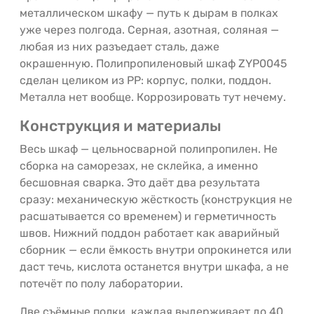
металлическом шкафу — путь к дырам в полках
уже через полгода. Серная, азотная, соляная —
любая из них разъедает сталь, даже
окрашенную. Полипропиленовый шкаф ZYP0045
сделан целиком из PP: корпус, полки, поддон.
Металла нет вообще. Коррозировать тут нечему.
Конструкция и материалы
Весь шкаф — цельносварной полипропилен. Не
сборка на саморезах, не склейка, а именно
бесшовная сварка. Это даёт два результата
сразу: механическую жёсткость (конструкция не
расшатывается со временем) и герметичность
швов. Нижний поддон работает как аварийный
сборник — если ёмкость внутри опрокинется или
даст течь, кислота останется внутри шкафа, а не
потечёт по полу лаборатории.
Две съёмные полки, каждая выдерживает до 40