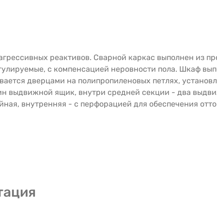
грессивных реактивов. Сварной каркас выполнен из пр
егулируемые, с компенсацией неровности пола. Шкаф вып
вается дверцами на полипропиленовых петлях, установ
н выдвижной ящик, внутри средней секции - два выдви
йная, внутренняя - с перфорацией для обеспечения отто
тация