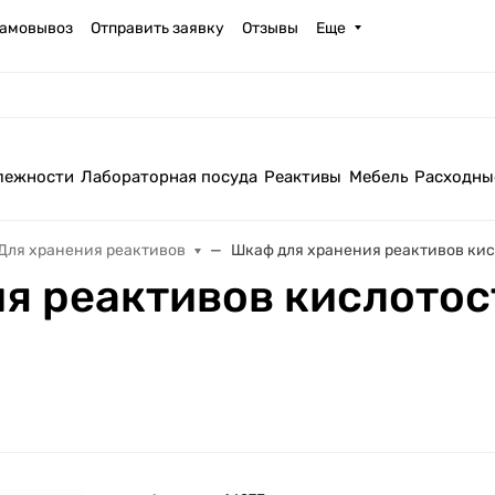
амовывоз
Отправить заявку
Отзывы
Еще
лежности
Лабораторная посуда
Реактивы
Мебель
Расходны
Для хранения реактивов
Шкаф для хранения реактивов кис
я реактивов кислото