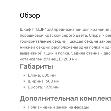
Обзор
Шкаф ПП.ШР4.60 предназначен для хранения а
порошковой краской серого цвета. Опоры - р
горизонтальные секции. Каждая секция закры
нижней секции расположены одна полка и оди
выдвижной ящик и полка. Задняя стенка - дво
установлен фланец Д=200 мм .
Габариты
Длина: 600 мм
Ширина: 600 мм
Высота: 1970 мм
Дополнительная комплек
Полиамидный замок на фасады