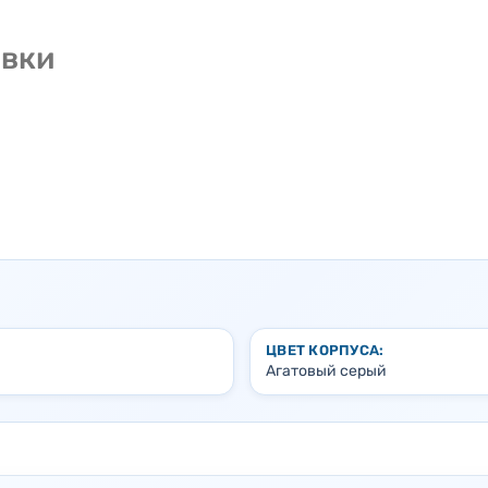
овки
ЦВЕТ КОРПУСА:
Агатовый серый