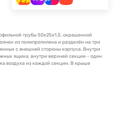
офильной трубы 50х25х1,5, окрашенной
олнен из полипропилена и разделён на три
ленных с внешней стороны корпуса. Внутри
жных ящика, внутри верхней секции - один
ка воздуха из каждой секции. В крыше