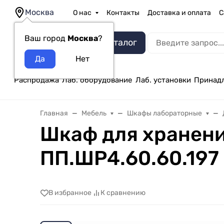
Москва
О нас
Контакты
Доставка и оплата
С
Ваш город
Москва
?
Каталог
Распродажа
Лаб. оборудование
Лаб. установки
Принад
Главная
Мебель
Шкафы лабораторные
Шкаф для хранени
ПП.ШР4.60.60.197
В избранное
К сравнению