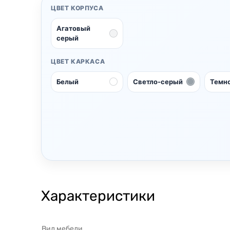
ЦВЕТ КОРПУСА
Агатовый
серый
ЦВЕТ КАРКАСА
Белый
Светло-серый
Темн
Характеристики
Вид мебели