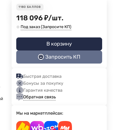
1180
БАЛЛОВ
118 096
₽
/
шт.
Под заказ (Запросите КП)
В корзину
Запросить КП
н
Быстрая доставка
Бонусы за покупку
,
Гарантия качества
Обратная связь
ый
Мы на маркетплейсах: