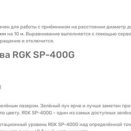
ен для работы с приёмником на расстоянии диаметр до
,5 мм на 10 м. Выравнивание выполняется с помощью серв
вращение и отключится.
ва RGK SP-400G
)
лёным лазером. Зелёный луч ярче и лучше заметен при я
по цвету. RGK SP-400G - один из самых доступных зелё
отационный уровень RGK SP-400G над определённой точк