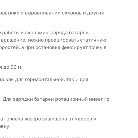
 насыпке и выравнивании склонов и других
 работы и экономию заряда батареи.
в вращение, можно проецировать статичную
оростей, а при остановке фиксирует точку в
 до 30 м.
р как для горизонтальной, так и для
. Для зарядки батареи ротационный нивелир
а головка лазера защищена от ударов и
овку.