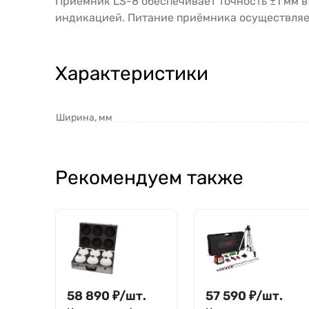
Приёмник LS-8 обеспечивает точность ±1 мм в
индикацией. Питание приёмника осуществляет
Характеристики
Ширина, мм
Рекомендуем также
58 890
₽
/
шт.
57 590
₽
/
шт.