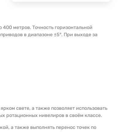
 400 метров. Точность горизонтальной
оприводов в диапазоне ±5°. При выходе за
рком свете, а также позволяет использовать
ных ротационных нивелиров в своём классе.
ой, а также выполнять перенос точек по