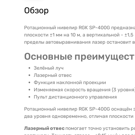
Обзор
Ротационный нивелир RGK SP-400G предназнач
плоскости ±1 мм на 10 м, а вертикальной - ±1
пределы автовыравнивания лазер остановит 
Основные преимущест
Зелёный луч
Лазерный отвес
Функция наклонной проекции
Изменяемая скорость вращения (3 уровня
Пульт дистанционного управления
Ротационный нивелир RGK SP-400G оснащён зе
два уровня одновременно, отличая плоскости 
Лазерный отвес
помогает точно установить р