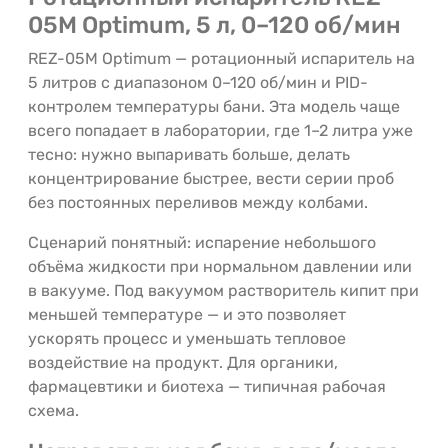
05M Optimum, 5 л, 0–120 об/мин
REZ-05M Optimum — ротационный испаритель на
5 литров с диапазоном 0–120 об/мин и PID-
контролем температуры бани. Эта модель чаще
всего попадает в лаборатории, где 1–2 литра уже
тесно: нужно выпаривать больше, делать
концентрирование быстрее, вести серии проб
без постоянных переливов между колбами.
Сценарий понятный: испарение небольшого
объёма жидкости при нормальном давлении или
в вакууме. Под вакуумом растворитель кипит при
меньшей температуре — и это позволяет
ускорять процесс и уменьшать тепловое
воздействие на продукт. Для органики,
фармацевтики и биотеха — типичная рабочая
схема.