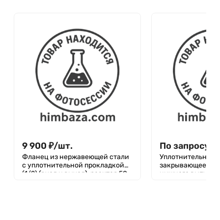
9 900
₽
/
шт.
По запросу
Фланец из нержавеющей стали
Уплотнительное к
с уплотнительной прокладкой
закрывающее вер
(1/2) (вход и выход), реактор 50
нижнего выпускн