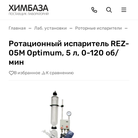
Главная
Лаб. установки
Роторные испарители
Рот
Ротационный испаритель REZ-
05M Optimum, 5 л, 0-120 об/
мин
В избранное
К сравнению