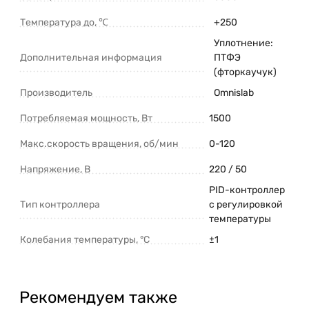
Температура до, ℃
+250
Уплотнение:
Дополнительная информация
ПТФЭ
(фторкаучук)
Производитель
Omnislab
Потребляемая мощность, Вт
1500
Макс.скорость вращения, об/мин
0-120
Напряжение, В
220 / 50
PID-контроллер
Тип контроллера
с регулировкой
температуры
Колебания температуры, °С
±1
Рекомендуем также