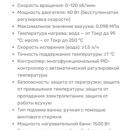
Скорость вращения: 0–120 об/мин
Мощность двигателя: 40 Вт (бесступенчатая
регулировка скорости)
Максимальное значение вакуума: 0,098 МПа
Температура нагрева: вода — от Tокр до 99
°C; масло — от Tокр до 250 °C
Скорость испарения (вода): ≥1,5 л/ч
Точность поддержания температуры: ±1 °C
Контроллер: многофункциональный PID-
контроллер с автоматической регулировкой
температуры
Безопасность: защита от перегрузки; защита
от превышения температуры; защита от
пропадания электропитания; защита от
работы всухую
Тип подъема ванны: ручная с помощью
винтового стержня
Мощность нагревательной бани: 1500 Вт