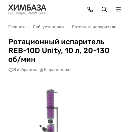
Главная
Лаб. установки
Роторные испарители
Рот
Ротационный испаритель
REB-10D Unity, 10 л, 20-130
об/мин
В избранное
К сравнению