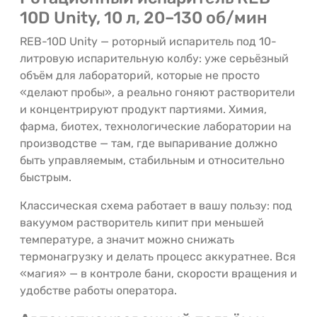
10D Unity, 10 л, 20–130 об/мин
REB-10D Unity — роторный испаритель под 10-
литровую испарительную колбу: уже серьёзный
объём для лабораторий, которые не просто
«делают пробы», а реально гоняют растворители
и концентрируют продукт партиями. Химия,
фарма, биотех, технологические лаборатории на
производстве — там, где выпаривание должно
быть управляемым, стабильным и относительно
быстрым.
Классическая схема работает в вашу пользу: под
вакуумом растворитель кипит при меньшей
температуре, а значит можно снижать
термонагрузку и делать процесс аккуратнее. Вся
«магия» — в контроле бани, скорости вращения и
удобстве работы оператора.