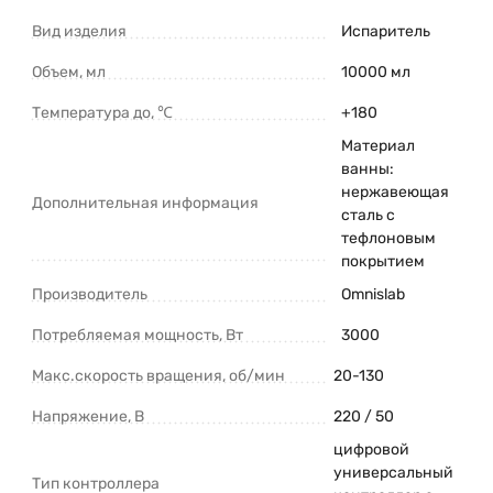
Вид изделия
Испаритель
Объем, мл
10000 мл
Температура до, ℃
+180
Материал
ванны:
нержавеющая
Дополнительная информация
сталь с
тефлоновым
покрытием
Производитель
Omnislab
Потребляемая мощность, Вт
3000
Макс.скорость вращения, об/мин
20-130
Напряжение, В
220 / 50
цифровой
универсальный
Тип контроллера