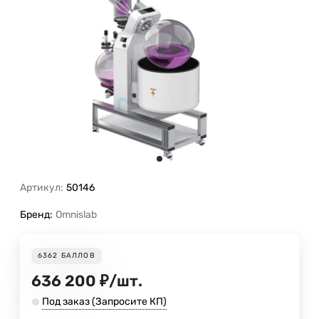
Артикул:
50146
Бренд:
Omnislab
6362
БАЛЛОВ
636 200
₽
/
шт.
Под заказ (Запросите КП)