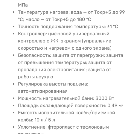
МПа
Температура нагрева: вода — от Tокр+5 до 99
°C; масло — от Tокр+5 до 180 °C
Точность поддержания температуры: ±1 °C
Контроллер: цифровой универсальный
контроллер с ЖК-экраном (управление
скоростью и нагревом с одного экрана)
Безопасность: защита от перегрузки; защита
от превышения температуры; защита от
пропадания электропитания; защита от
работы всухую
Регулировка высоты подъема:
автоматизированная
Мощность нагревательной бани: 3000 Вт
Площадь охлаждающей поверхности: 0,49 м²
Емкость испарительной колбы/приемной
колбы: 10 л / 5 л
Уплотнение: фторопласт с тефлоновым