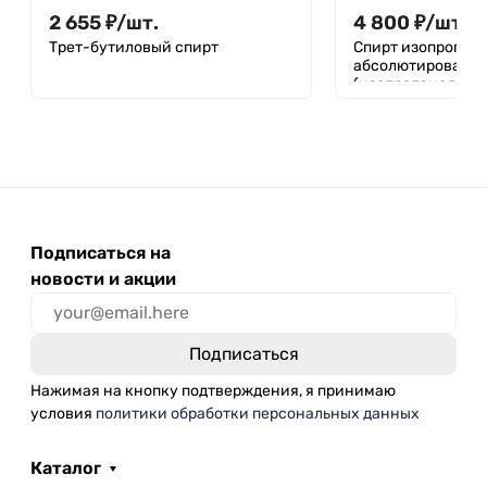
2 655
₽
/
шт.
4 800
₽
/
шт.
Трет-бутиловый спирт
Спирт изопропил
абсолютированн
(изопропанол, АИ
Подписаться на
новости и акции
Нажимая на кнопку подтверждения, я принимаю
условия
политики обработки персональных данных
Каталог