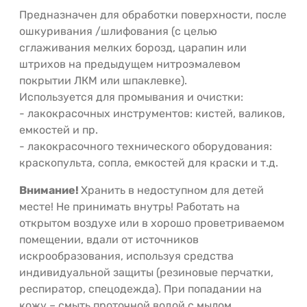
Предназначен для обработки поверхности, после
ошкуривания /шлифования (с целью
сглаживания мелких борозд, царапин или
штрихов на предыдущем нитроэмалевом
покрытии ЛКМ или шпаклевке).
Используется для промывания и очистки:
- лакокрасочных инструментов: кистей, валиков,
емкостей и пр.
- лакокрасочного технического оборудования:
краскопульта, сопла, емкостей для краски и т.д.
Внимание!
Хранить в недоступном для детей
месте! Не принимать внутрь! Работать на
открытом воздухе или в хорошо проветриваемом
помещении, вдали от источников
искрообразования, используя средства
индивидуальной защиты (резиновые перчатки,
респиратор, спецодежда). При попадании на
кожу – смыть проточной водой с мылом.