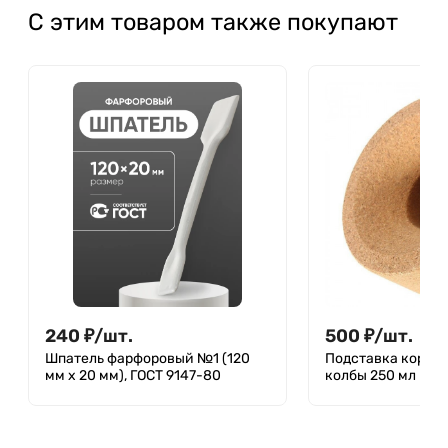
С этим товаром также покупают
240
₽
/
шт.
500
₽
/
шт.
Шпатель фарфоровый №1 (120
Подставка корков
мм х 20 мм), ГОСТ 9147-80
колбы 250 мл