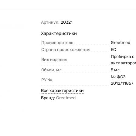
Артикул:
20321
Характеристики
Производитель
Greetmed
Страна происхождения
ЕС
Пробирка с
Вид изделия
активаторо
Объем, мл
5 мл
№ ФСЗ
РУ №
2012/11857
Все характеристики
Бренд:
Greetmed