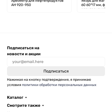
Ареометр для нефтепродуктов
Якорь для магнит
АН 920-950
60 60*17 мм, фтор
эллипсоидной ф
Подписаться на
новости и акции
Нажимая на кнопку подтверждения, я принимаю
условия
политики обработки персональных данных
Каталог
Смотрите также