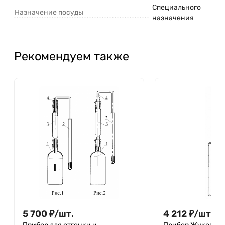
Специального
Назначение посуды
назначения
Рекомендуем также
5 700
₽
/
шт.
4 212
₽
/
шт.