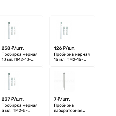
258
₽
/
шт.
126
₽
/
шт.
Пробирка мерная
Пробирка мерная
10 мл, ПМ2-10-
15 мл, ПМ2-15-
14/23, с
14/23, без пробки
притертой
пробкой
237
₽
/
шт.
7
₽
/
шт.
Пробирка мерная
Пробирка
5 мл, ПМ2-5-
лабораторная
14/23, с
(Уленгута, ПУ)