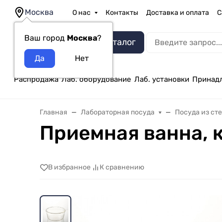
Москва
О нас
Контакты
Доставка и оплата
С
Ваш город
Москва
?
Каталог
Распродажа
Лаб. оборудование
Лаб. установки
Принад
Главная
Лабораторная посуда
Посуда из ст
Приемная ванна, 
В избранное
К сравнению