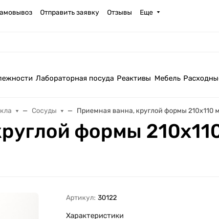
амовывоз
Отправить заявку
Отзывы
Еще
лежности
Лабораторная посуда
Реактивы
Мебель
Расходны
екла
Сосуды
Приемная ванна, круглой формы 210x110 
круглой формы 210x11
Артикул:
30122
Характеристики