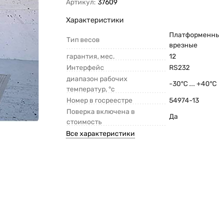
Артикул:
37609
Характеристики
Платформенн
Тип весов
врезные
гарантия, мес.
12
Интерфейс
RS232
диапазон рабочих
-30°С ... +40°С
температур, °с
Номер в госреестре
54974-13
Поверка включена в
Да
стоимость
Все характеристики