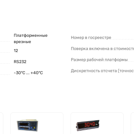
Платформенные
Номер в госреестре
врезные
Поверка включена в стоимост
12
Размер рабочей платформы
RS232
Дискретность отсчета (точнос
-30°С ... +40°С