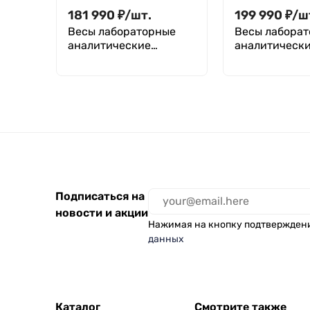
181 990
₽
/
шт.
199 990
₽
/
ш
Весы лабораторные
Весы лабора
аналитические
аналитическ
Госметр ВЛ-84В
Госметр ВЛ-1
Подписаться на
новости и акции
Нажимая на кнопку подтвержден
данных
Каталог
Смотрите также