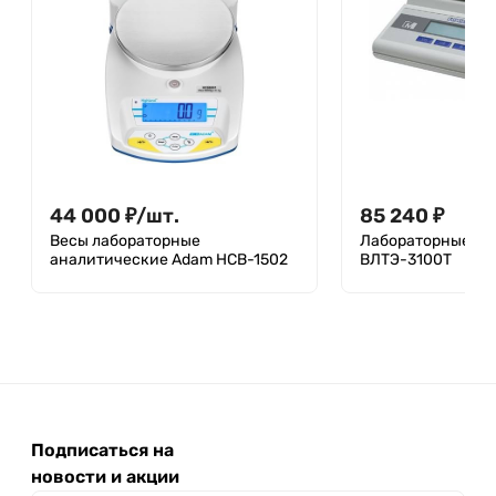
44 000
₽
/
шт.
85 240
₽
Весы лабораторные
Лабораторные ве
аналитические Adam HCB-1502
ВЛТЭ-3100Т
Подписаться на
новости и акции