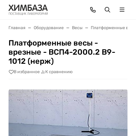
Главная
Оборудование
Весы
Платформенные вес
Платформенные весы -
врезные - ВСП4-2000.2 В9-
1012 (нерж)
В избранное
К сравнению