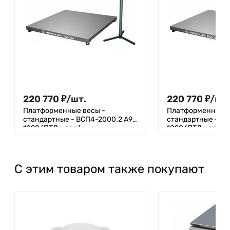
220 770
₽
/
шт.
220 770
₽
/
шт.
Платформенные весы -
Платформенные в
стандартные - ВСП4-2000.2 А9-
стандартные - ВСП4-3000.2 А9-
1020 (ПТД нерж)
1020 (ПТД нерж)
С этим товаром также покупают