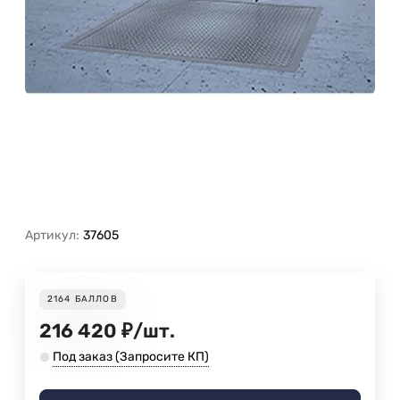
Артикул:
37605
2164
БАЛЛОВ
216 420
₽
/
шт.
Под заказ (Запросите КП)