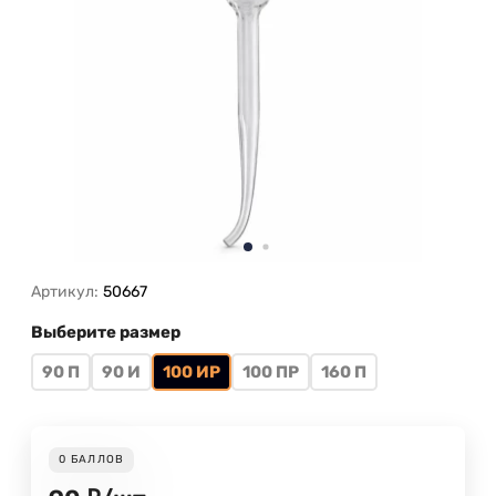
Артикул:
50667
Выберите размер
90 П
90 И
100 ИР
100 ПР
160 П
0
БАЛЛОВ