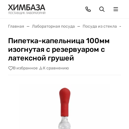
Главная
Лабораторная посуда
Посуда из стекла
П
Пипетка-капельница 100мм
изогнутая с резервуаром с
латексной грушей
В избранное
К сравнению