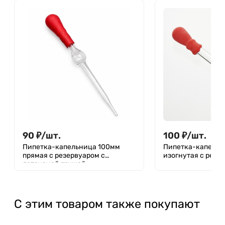
90
₽
/
шт.
100
₽
/
шт.
Пипетка-капельница 100мм
Пипетка-капельн
прямая с резервуаром с
изогнутая с рези
латексной грушей
С этим товаром также покупают