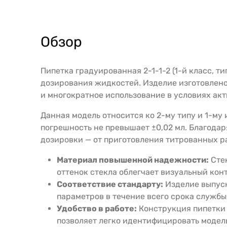
Обзор
Пипетка градуированная 2-1-1-2 (1-й класс, 
дозирования жидкостей. Изделие изготовлено 
и многократное использование в условиях ак
Данная модель относится ко 2-му типу и 1-му
погрешность не превышает ±0,02 мл. Благодаря
дозировки — от приготовления титрованных р
Материал повышенной надежности:
Стек
оттенок стекла облегчает визуальный кон
Соответствие стандарту:
Изделие выпуск
параметров в течение всего срока службы
Удобство в работе:
Конструкция пипетки 
позволяет легко идентифицировать модель