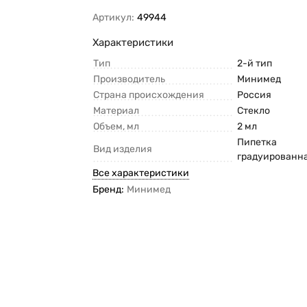
Артикул:
49944
Характеристики
Тип
2-й тип
Производитель
Минимед
Страна происхождения
Россия
Материал
Стекло
Объем, мл
2 мл
Пипетка
Вид изделия
градуированн
Все характеристики
Бренд:
Минимед