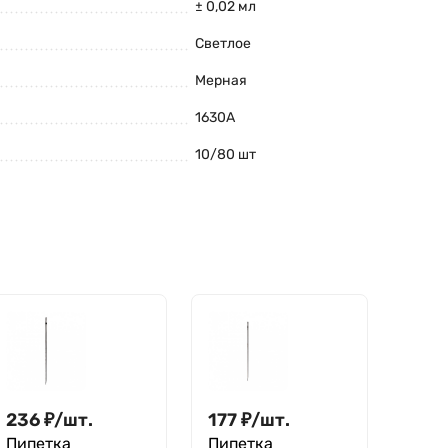
± 0,02 мл
Светлое
Мерная
1630A
10/80 шт
236
₽
/
шт.
177
₽
/
шт.
Пипетка
Пипетка