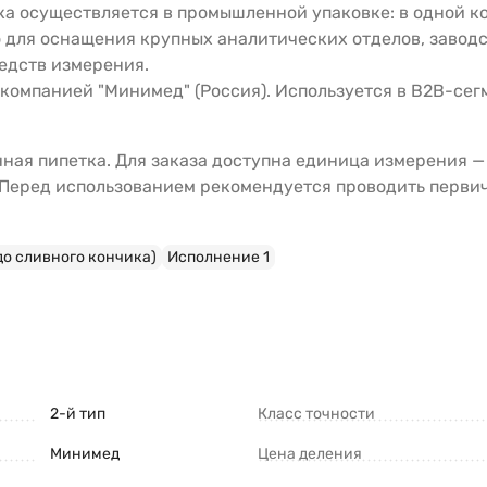
а осуществляется в промышленной упаковке: в одной ко
 для оснащения крупных аналитических отделов, заводс
едств измерения.
компанией "Минимед" (Россия). Используется в B2B-сег
нная пипетка. Для заказа доступна единица измерения 
. Перед использованием рекомендуется проводить перви
до сливного кончика)
Исполнение 1
2-й тип
Класс точности
Минимед
Цена деления