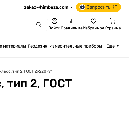
Запросить КП
zakaz@himbaza.com
Поиск
Войти
Сравнение
Избранное
Корзина
е материалы
Геодезия
Измерительные приборы
Еще
класс, тип 2, ГОСТ 29228-91
, тип 2, ГОСТ