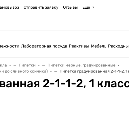
амовывоз
Отправить заявку
Отзывы
Еще
лежности
Лабораторная посуда
Реактивы
Мебель
Расходны
екла
Пипетки
Пипетки мерные, градуированные
ки до сливного кончика)
Пипетка градуированная 2-1-1-2, 1 
анная 2-1-1-2, 1 класс