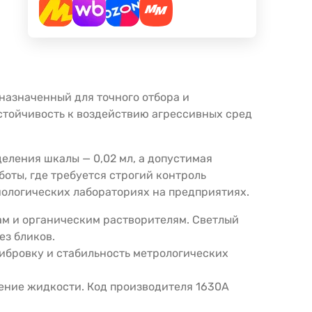
дназначенный для точного отбора и
устойчивость к воздействию агрессивных сред
деления шкалы — 0,02 мл, а допустимая
боты, где требуется строгий контроль
иологических лабораториях на предприятиях.
ам и органическим растворителям. Светлый
ез бликов.
либровку и стабильность метрологических
чение жидкости. Код производителя 1630A