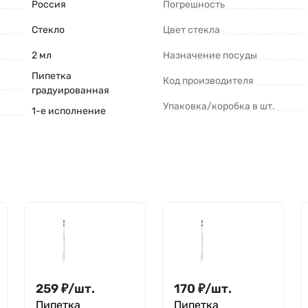
Россия
Погрешность
Стекло
Цвет стекла
2 мл
Назначение посуды
Пипетка
Код производителя
градуированная
Упаковка/коробка в шт.
1-е исполнение
259
₽
/
шт.
170
₽
/
шт.
Пипетка
Пипетка