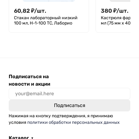
60,82
₽
/
шт.
380
₽
/
шт.
Стакан лабораторный низкий
Кастрюля фарфор
100 мл, Н-1-100 ТС, Лаборио
мл (75 мм х 40 мм
Подписаться на
новости и акции
Нажимая на кнопку подтверждения, я принимаю
условия
политики обработки персональных данных
Каталог