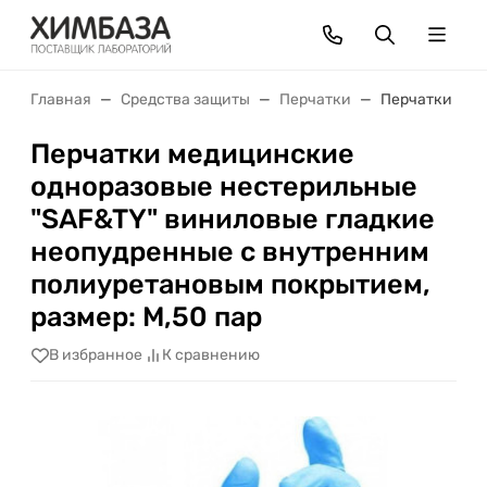
Главная
Средства защиты
Перчатки
Перчатки мед
Перчатки медицинские
одноразовые нестерильные
"SAF&TY" виниловые гладкие
неопудренные с внутренним
полиуретановым покрытием,
размер: M,50 пар
В избранное
К сравнению