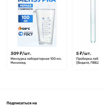
309
₽
/
шт.
5
₽
/
шт.
Мензурка лабораторная 100 мл,
Пробирка лабора
Минимед
(Видаля, ПВБ2) П
Подписаться на