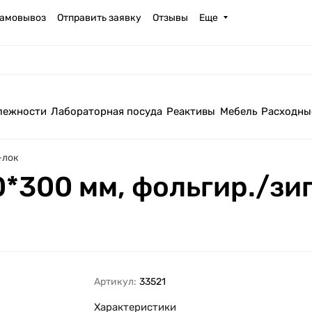
амовывоз
Отправить заявку
Отзывы
Еще
лежности
Лабораторная посуда
Реактивы
Мебель
Расходны
-лок
0*300 мм, фольгир./зи
Артикул:
33521
Характеристики