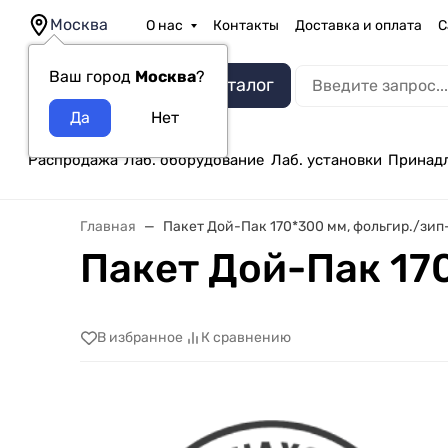
Москва
О нас
Контакты
Доставка и оплата
С
Ваш город
Москва
?
Каталог
Распродажа
Лаб. оборудование
Лаб. установки
Принад
Главная
Пакет Дой-Пак 170*300 мм, фольгир./зип
Пакет Дой-Пак 17
В избранное
К сравнению