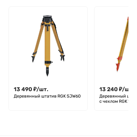
13 490
₽
/
шт.
13 240
₽
/
шт.
Деревянный штатив RGK SJW60
Деревянный штат
с чехлом RGK ЧЭ-