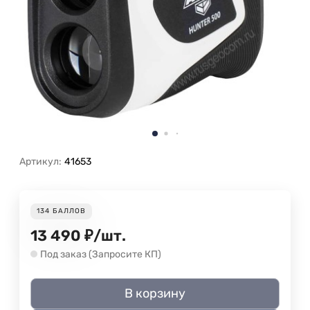
Артикул:
41653
134
БАЛЛОВ
13 490
₽
/
шт.
Под заказ (Запросите КП)
В корзину