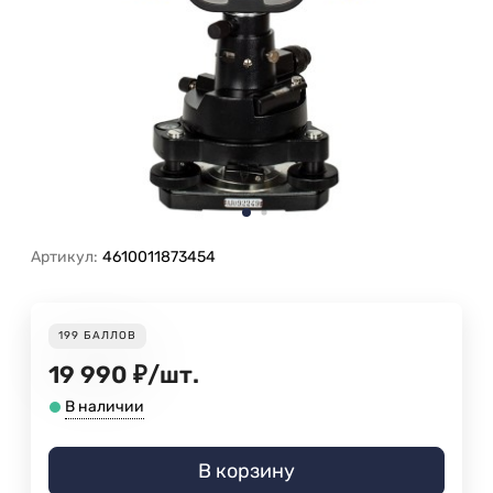
Артикул:
4610011873454
199
БАЛЛОВ
19 990
₽
/
шт.
В наличии
В корзину