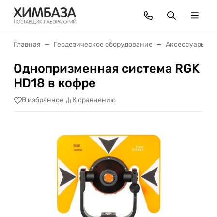
Главная
Геодезическое оборудование
Аксессуары
Однопризменная система RGK
HD18 в кофре
В избранное
К сравнению