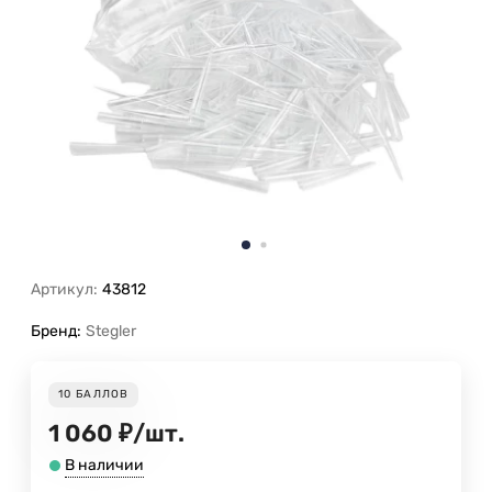
Артикул:
43812
Бренд:
Stegler
10
БАЛЛОВ
1 060
₽
/
шт.
В наличии