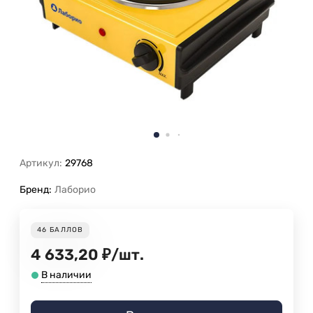
Артикул:
29768
Бренд:
Лаборио
46
БАЛЛОВ
4 633,20
₽
/
шт.
В наличии