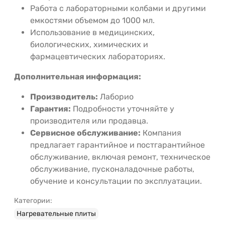
Работа
с
лабораторными
колбами
и
другими
емкостями
объемом
до
1000
мл.
Использование
в
медицинских,
биологических,
химических
и
фармацевтических
лабораториях.
Дополнительная
информация:
Производитель:
Лаборио
Гарантия:
Подробности
уточняйте
у
производителя
или
продавца.
Сервисное
обслуживание:
Компания
предлагает
гарантийное
и
постгарантийное
обслуживание,
включая
ремонт,
техническое
обслуживание,
пусконаладочные
работы,
обучение
и
консультации
по
эксплуатации.
Категории:
Нагревательные плиты