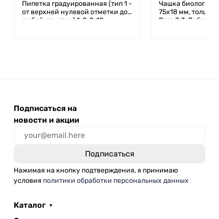
Пипетка градуированная (тип 1 -
Чашка биологичес
от верхней нулевой отметки до
75х18 мм, толщ. ст
любой отметки) 1-2-2-10
Boro 3.3, Лаборио
Подписаться на
новости и акции
Нажимая на кнопку подтверждения, я принимаю
условия
политики обработки персональных данных
Каталог