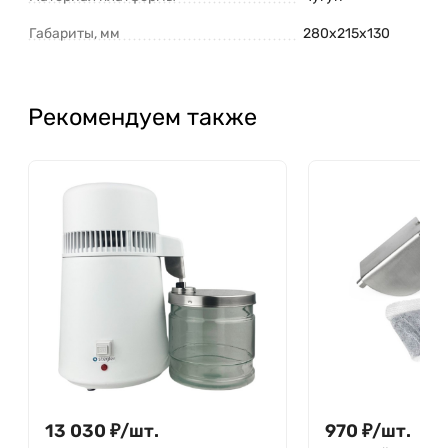
Габариты, мм
280x215x130
Рекомендуем также
13 030
₽
/
шт.
970
₽
/
шт.