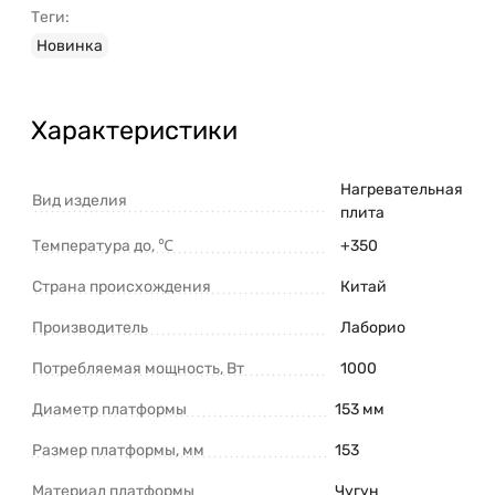
Теги:
Новинка
Характеристики
Нагревательная
Вид изделия
плита
Температура до, ℃
+350
Страна происхождения
Китай
Производитель
Лаборио
Потребляемая мощность, Вт
1000
Диаметр платформы
153 мм
Размер платформы, мм
153
Материал платформы
Чугун