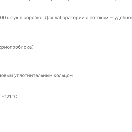
00 штук в коробке. Для лабораторий с потоком — удобно
криопробирка)
новым уплотнительным кольцом
 +121 °C