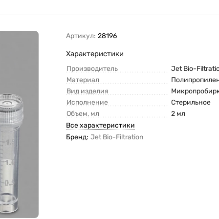
Артикул:
28196
Характеристики
Производитель
Jet Bio-Filtrati
Материал
Полипропиле
Вид изделия
Микропробир
Исполнение
Стерильное
Объем, мл
2 мл
Все характеристики
Бренд:
Jet Bio-Filtration