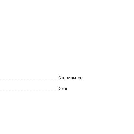
Стерильное
2 мл