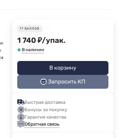
17
БАЛЛОВ
1 740
₽
/
упак.
on
В наличии
н
ка
В корзину
Запросить КП
Быстрая доставка
Бонусы за покупку
Гарантия качества
Обратная связь