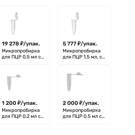
19 278
₽
/
упак.
5 777
₽
/
упак.
Микропробирка
Микропробирка
для ПЦР 0,5 мл с
для ПЦР 1,5 мл, с
плоской крышкой,
делениями, тип
уп. 1000 шт.
Эппендорф (уп.
Aptaca
1000 шт)
1 200
₽
/
упак.
2 000
₽
/
упак.
Микропробирка
Микропробирка
для ПЦР 0,2 мл с
для ПЦР 0,5 мл с
плоской крышкой,
плоской крышкой,
уп. 500 шт.
уп. 500 шт.