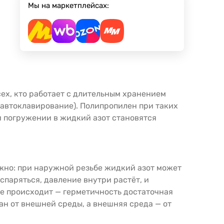
Мы на маркетплейсах:
ех, кто работает с длительным хранением
 (автоклавирование). Полипропилен при таких
и погружении в жидкий азот становятся
ажно: при наружной резьбе жидкий азот может
спаряться, давление внутри растёт, и
е происходит — герметичность достаточная
ан от внешней среды, а внешняя среда — от