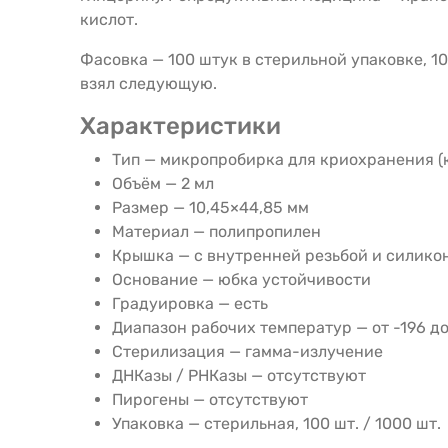
кислот.
Фасовка — 100 штук в стерильной упаковке, 10
взял следующую.
Характеристики
Тип — микропробирка для криохранения (
Объём — 2 мл
Размер — 10,45×44,85 мм
Материал — полипропилен
Крышка — с внутренней резьбой и силико
Основание — юбка устойчивости
Градуировка — есть
Диапазон рабочих температур — от -196 до
Стерилизация — гамма-излучение
ДНКазы / РНКазы — отсутствуют
Пирогены — отсутствуют
Упаковка — стерильная, 100 шт. / 1000 шт.