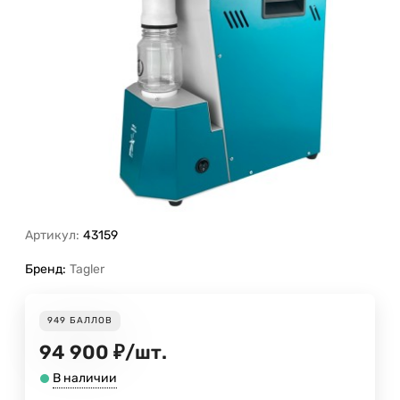
Артикул:
43159
Бренд:
Tagler
949
БАЛЛОВ
94 900
₽
/
шт.
В наличии