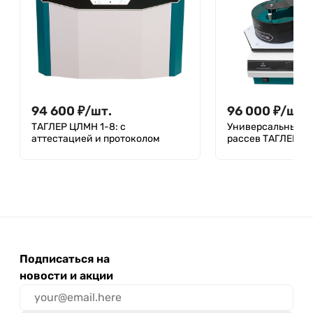
94 600
₽
/
шт.
96 000
₽
/
шт.
ТАГЛЕР ЦЛМН 1-8: с
Универсальный л
аттестацией и протоколом
рассев ТАГЛЕР Р
Подписаться на
новости и акции