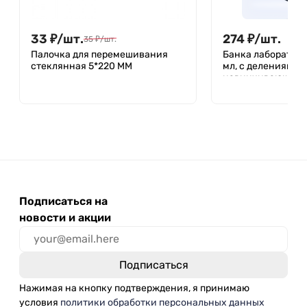
33
₽
/
шт.
274
₽
/
шт.
35
₽
/
шт.
Палочка для перемешивания
Банка лаборатор
стеклянная 5*220 ММ
мл, с делениями,
навинчивающаяс
Лаборио, БТ-500
Подписаться на
новости и акции
Нажимая на кнопку подтверждения, я принимаю
условия
политики обработки персональных данных