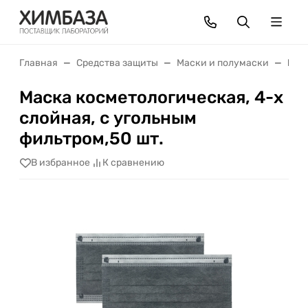
Главная
Средства защиты
Маски и полумаски
Маск
Маска косметологическая, 4-х
слойная, с угольным
фильтром,50 шт.
В избранное
К сравнению