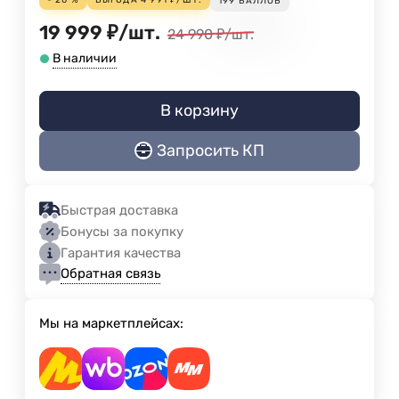
- 20 %
ВЫГОДА
4 991
₽
/
ШТ.
199
БАЛЛОВ
19 999
₽
/
шт.
24 990
₽
/
шт.
В наличии
В корзину
Запросить КП
Быстрая доставка
Бонусы за покупку
Гарантия качества
Обратная связь
Мы на маркетплейсах: