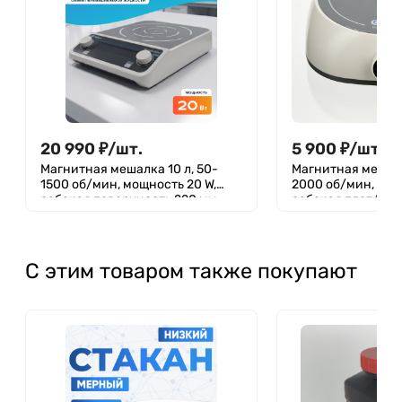
20 990
₽
/
шт.
5 900
₽
/
шт.
Магнитная мешалка 10 л, 50-
Магнитная мешалк
1500 об/мин, мощность 20 W,
2000 об/мин, мощ
рабочая поверхность 220 мм,
рабочая платформ
двустороннее перемешивание,
Лаборио MS-5С
Лаборио MS10L
С этим товаром также покупают