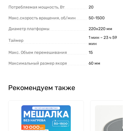
Потребляемая мощность, Вт
20
Макс.скорость вращения, об/мин
50-1500
Диаметр платформы
220х220 мм
1 мин – 23 ч 59
Таймер
мин
Макс. Объем перемешивания
15
Максимальный размер якоря
60 мм
Рекомендуем также