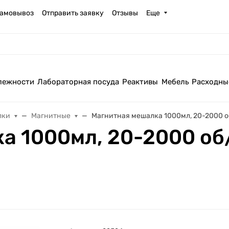
амовывоз
Отправить заявку
Отзывы
Еще
лежности
Лабораторная посуда
Реактивы
Мебель
Расходны
лки
Магнитные
Магнитная мешалка 1000мл, 20-2000 об
а 1000мл, 20-2000 об/