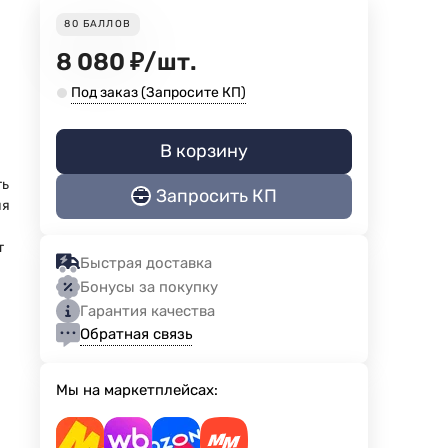
80
БАЛЛОВ
8 080
₽
/
шт.
Под заказ (Запросите КП)
В корзину
ть
Запросить КП
ия
т
Быстрая доставка
Бонусы за покупку
Гарантия качества
Обратная связь
Мы на маркетплейсах: