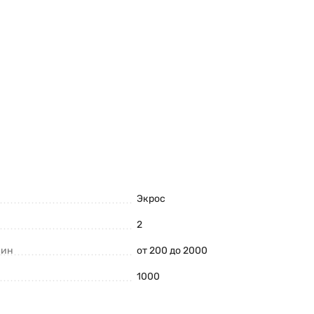
Экрос
2
мин
от 200 до 2000
1000