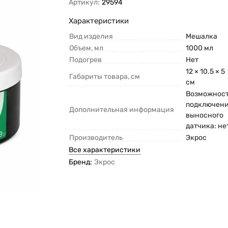
Артикул:
29594
Характеристики
Вид изделия
Мешалка
Объем, мл
1000 мл
Подогрев
Нет
12 × 10.5 × 5
Габариты товара, см
см
Возможнос
подключен
Дополнительная информация
выносного
датчика: не
Производитель
Экрос
Все характеристики
Бренд:
Экрос