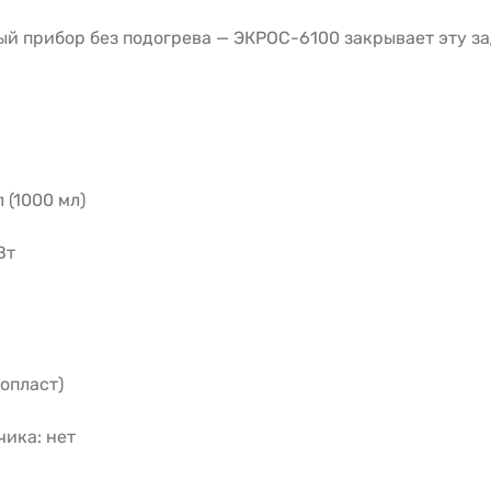
ый прибор без подогрева — ЭКРОС-6100 закрывает эту за
 (1000 мл)
Вт
опласт)
ика: нет