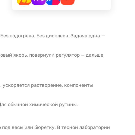
Без подогрева. Без дисплеев. Задача одна —
стовый якорь, повернули регулятор — дальше
, ускоряется растворение, компоненты
 Для обычной химической рутины.
о под весы или бюретку. В тесной лаборатории