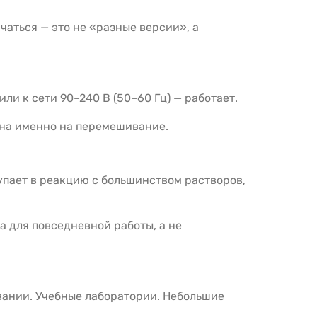
чаться — это не «разные версии», а
и к сети 90–240 В (50–60 Гц) — работает.
ана именно на перемешивание.
упает в реакцию с большинством растворов,
а для повседневной работы, а не
вании. Учебные лаборатории. Небольшие