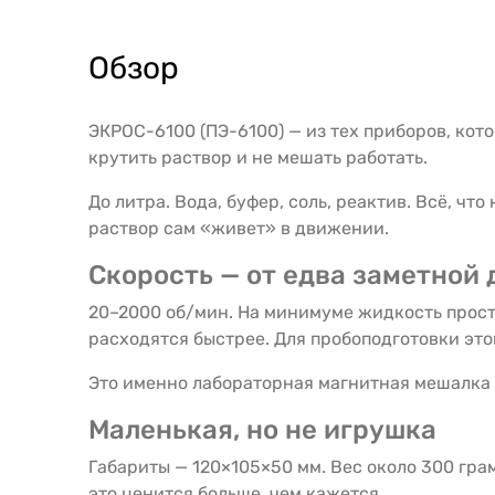
Обзор
ЭКРОС-6100 (ПЭ-6100) — из тех приборов, кот
крутить раствор и не мешать работать.
До литра. Вода, буфер, соль, реактив. Всё, ч
раствор сам «живет» в движении.
Скорость — от едва заметной 
20–2000 об/мин. На минимуме жидкость прост
расходятся быстрее. Для пробоподготовки этог
Это именно лабораторная магнитная мешалка д
Маленькая, но не игрушка
Габариты — 120×105×50 мм. Вес около 300 гра
это ценится больше, чем кажется.