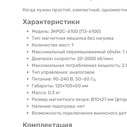
Когда нужен простой, компактный, одноместн
Характеристики
Модель: ЭКРОС-6100 (ПЭ-6100)
Тип: магнитная мешалка без нагрева
Количество мест: 1
Максимальный перемешиваемый объём: 1 л
Диапазон скорости: 20–2000 об/мин
Максимальная потребляемая мощность: 2 
Тип управления: аналоговое
Питание: 90–240 В, 50–60 Гц
Габариты: 120×105×50 мм
Масса: 0,3 кг
Размер магнитного якоря: Ø10×27 мм (фтор
Наличие подогрева: нет
Возможность подключения выносного датч
Комплектация