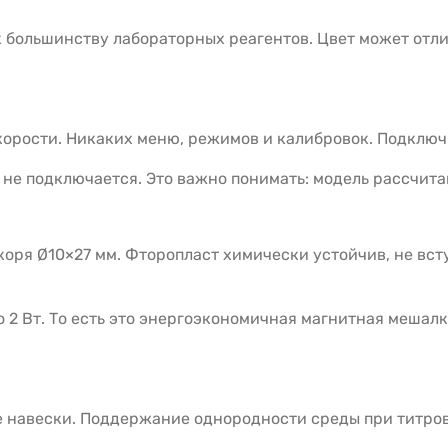
 большинству лабораторных реагентов. Цвет может отли
орости. Никаких меню, режимов и калибровок. Подключил
 не подключается. Это важно понимать: модель рассчит
оря Ø10×27 мм. Фторопласт химически устойчив, не вст
2 Вт. То есть это энергоэкономичная магнитная мешалк
е навески. Поддержание однородности среды при титро