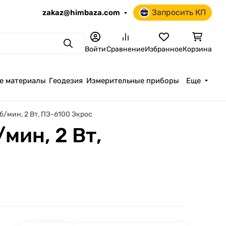
Запросить КП
zakaz@himbaza.com
Поиск
Войти
Сравнение
Избранное
Корзина
е материалы
Геодезия
Измерительные приборы
Еще
/мин, 2 Вт, ПЭ-6100 Экрос
мин, 2 Вт,