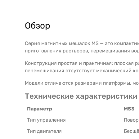
Обзор
Серия магнитных мешалок MS — это компактны
приготовления растворов, перемешивания вод
Конструкция простая и практичная: плоская 
перемешивания отсутствует механический кон
Модели отличаются размерами платформы, мощ
Технические характеристики
Параметр
MS3
Тип управления
Повор
Тип двигателя
Бесщё