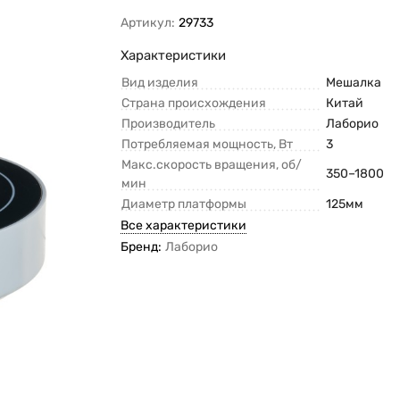
Артикул:
29733
Характеристики
Вид изделия
Мешалка
Страна происхождения
Китай
Производитель
Лаборио
Потребляемая мощность, Вт
3
Макс.скорость вращения, об/
350–1800
мин
Диаметр платформы
125мм
Все характеристики
Бренд:
Лаборио