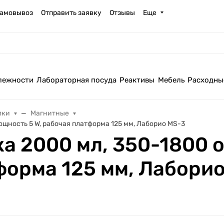
амовывоз
Отправить заявку
Отзывы
Еще
лежности
Лабораторная посуда
Реактивы
Мебель
Расходны
лки
Магнитные
щность 5 W, рабочая платформа 125 мм, Лаборио MS-3
а 2000 мл, 350-1800 
форма 125 мм, Лабори