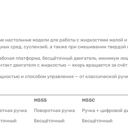
е настольные модели для работы с жидкостями малой и 
ных сред, суспензий, а также при смешивании твердой 
рабочая платформа, бесщёточный двигатель, минимум ли
такт двигателя с жидкостью — якорь вращается за счёт 
ностью и способом управления — от классической ручк
MS5S
MS5C
отная ручка
Поворотная ручка
Ручка + цифровой д
точный
Бесщёточный
Бесщёточный