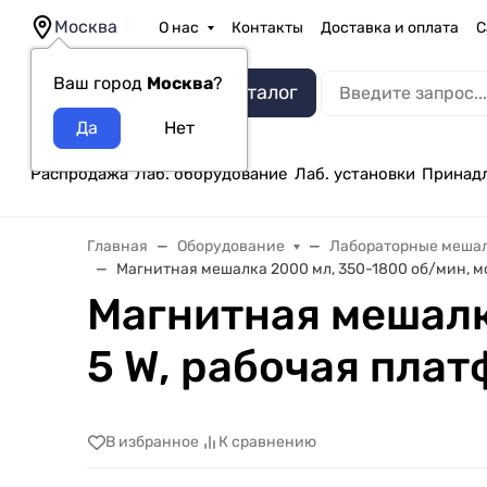
Москва
О нас
Контакты
Доставка и оплата
С
Ваш город
Москва
?
Каталог
Распродажа
Лаб. оборудование
Лаб. установки
Принад
Главная
Оборудование
Лабораторные меша
Магнитная мешалка 2000 мл, 350-1800 об/мин, мо
Магнитная мешалк
5 W, рабочая плат
В избранное
К сравнению