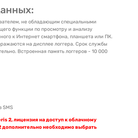
данных:
зователем, не обладающим специальными
щего функции по просмотру и анализу
ого к Интернет смартфона, планшета или ПК.
ражаются на дисплее логгера. Срок службы
ельно. Встроенная память логгеров - 10 000
з SMS
is 2, лицензия на доступ к облачному
-Н2 дополнительно необходимо выбрать