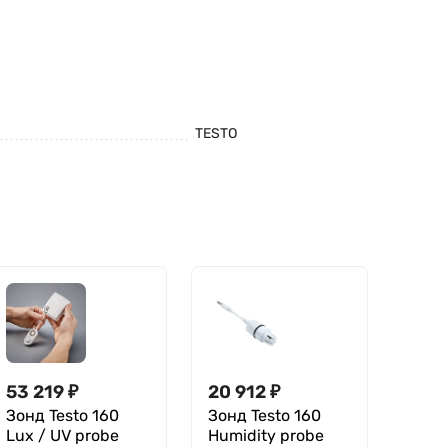
TESTO
53 219
₽
20 912
₽
Зонд Testo 160
Зонд Testo 160
Lux / UV probe
Humidity probe