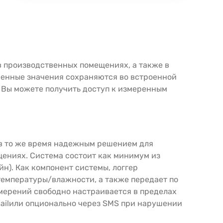
в производственных помещениях, а также в
ренные значения сохраняются во встроенной
. Вы можете получить доступ к измеренным
и в то же время надежным решением для
щениях. Система состоит как минимум из
н). Как компонент системы, логгер
температуры/влажности, а также передает по
змерений свободно настраивается в пределах
mailили опционально через SMS при нарушении