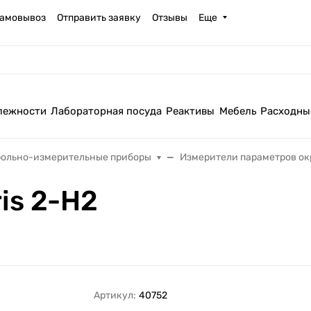
амовывоз
Отправить заявку
Отзывы
Еще
лежности
Лабораторная посуда
Реактивы
Мебель
Расходны
рольно-измерительные приборы
Измерители параметров о
is 2-H2
Артикул:
40752